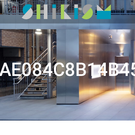
AE084C8B14B45