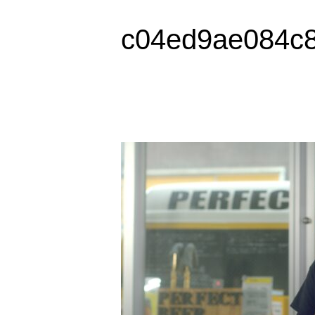
c04ed9ae084c