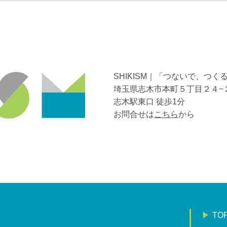
SHIKISM｜「つないで、つく
埼玉県志木市本町５丁目２４−
志木駅東口 徒歩1分
お問合せは
こちら
から
TO