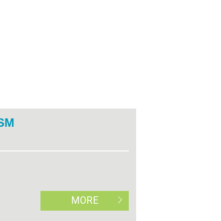
SM
MORE