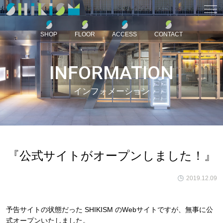
SHOP
FLOOR
ACCESS
CONTACT
INFORMATION
インフォメーション
『公式サイトがオープンしました！』
2019.12.09
予告サイトの状態だった SHIKISM のWebサイトですが、無事に公
式オープンいたしました。