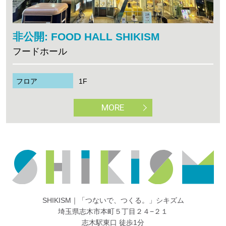
非公開: FOOD HALL SHIKISM
フードホール
フロア
1F
MORE
SHIKISM｜「つないで、つくる。」シキズム
埼玉県志木市本町５丁目２４−２１
志木駅東口 徒歩1分