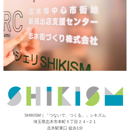
SHIKISM｜「つないで、つくる。」シキズム
埼玉県志木市本町５丁目２４−２１
志木駅東口 徒歩1分