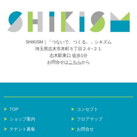
SHIKISM｜「つないで、つくる。」シキズム
埼玉県志木市本町５丁目２４−２１
志木駅東口 徒歩1分
お問合せは
こちら
から
TOP
コンセプト
ショップ案内
フロアマップ
テナント募集
お問合せ